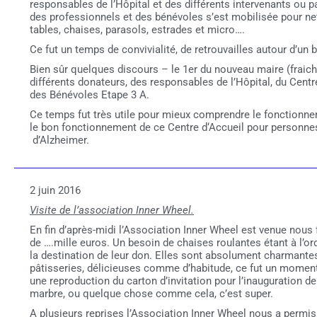
responsables de l’Hôpital et des différents intervenants ou p
des professionnels et des bénévoles s’est mobilisée pour nett
tables, chaises, parasols, estrades et micro….
Ce fut un temps de convivialité, de retrouvailles autour d’un b
Bien sûr quelques discours –
le 1
er
du nouveau maire (fraich
différents donateurs, des responsables de l’Hôpital, du Centr
des Bénévoles Etape 3 A.
Ce temps fut très utile pour mieux comprendre le fonctionne
le bon fonctionnement de ce Centre d‘Accueil pour personnes
d’Alzheimer.
2 juin 2016
Visite de l’association Inner Wheel.
En fin d’après-
midi l’Association Inner Wheel est venue nous 
de ….mille euros. Un besoin de chaises roulantes étant à l’ord
la destination de leur don. Elles sont absolument charmante
pâtisseries, délicieuses comme d’habitude, ce fut un moment
une reproduction du carton d’invitation pour l’inauguration de 
marbre, ou quelque chose comme cela, c’est super.
A plusieurs reprises l’Association Inner Wheel nous a permis,