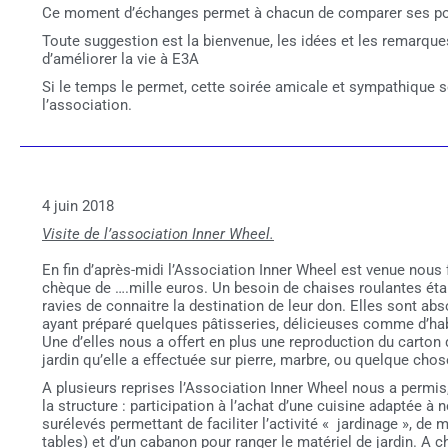
Ce moment d’échanges permet à chacun de comparer ses poi
Toute suggestion est la bienvenue, les idées et les remarqu
d’améliorer la vie à E3A
Si le temps le permet, cette soirée amicale et sympathique s
l’association.
4 juin 2018
Visite de l’association Inner Wheel.
En fin d’après-
midi l’Association Inner Wheel est venue nous f
chèque de ….mille euros. Un besoin de chaises roulantes étant 
ravies de connaitre la destination de leur don. Elles sont a
ayant préparé quelques pâtisseries, délicieuses comme d’ha
Une d’elles nous a offert en plus une reproduction du carton d
jardin qu’elle a effectuée sur pierre, marbre, ou quelque cho
A plusieurs reprises l’Association Inner Wheel nous a permis,
la structure : participation à l’achat d’une cuisine adaptée à n
surélevés permettant de faciliter l’activité « jardinage », de m
tables) et d’un cabanon pour ranger le matériel de jardin. A c