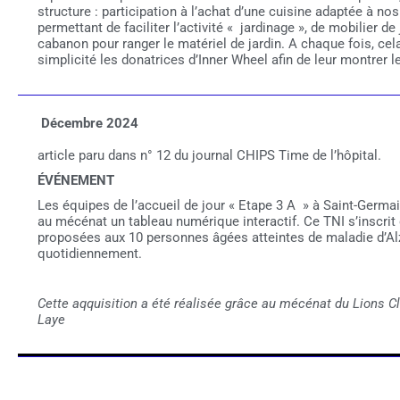
structure : participation à l’achat d’une cuisine adaptée à nos
permettant de faciliter l’activité « jardinage », de mobilier de
cabanon pour ranger le matériel de jardin. A chaque fois, cel
simplicité les donatrices d’Inner Wheel afin de leur montrer l
Décembre
2024
­article paru dans n° 12 du journal CHIPS Time de l’hôpital.
ÉVÉNEMENT
Les équipes de l’accueil de jour « Etape 3 A » à Saint-Germ
au mécénat un tableau numérique interactif. Ce TNI s’inscr
proposées aux 10 personnes âgées atteintes de maladie d’Al
quotidiennement.
Cette aqquisition a été réalisée grâce au mécénat du Lions C
Laye