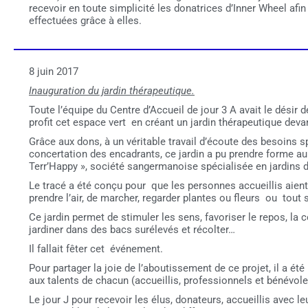
recevoir en toute simplicité les donatrices d’Inner Wheel afin
effectuées grâce à elles.
8 juin 2017
Inauguration du jardin thérapeutique.
Toute l’équipe du Centre d’Accueil de jour 3 A avait le désir
profit cet espace vert en créant un jardin thérapeutique devan
Grâce aux dons, à un véritable travail d’écoute des besoins 
concertation des encadrants, ce jardin a pu prendre forme au 
Terr’Happy », société sangermanoise spécialisée en jardins d
Le tracé a été conçu pour que les personnes accueillis aient 
prendre l’air, de marcher, regarder plantes ou fleurs ou tout
Ce jardin permet de stimuler les sens, favoriser le repos, la c
jardiner dans des bacs surélevés et récolter…
Il fallait fêter cet événement.
Pour partager la joie de l’aboutissement de ce projet, il a été
aux talents de chacun (accueillis, professionnels et bénévole
Le jour J pour recevoir les élus, donateurs, accueillis avec le