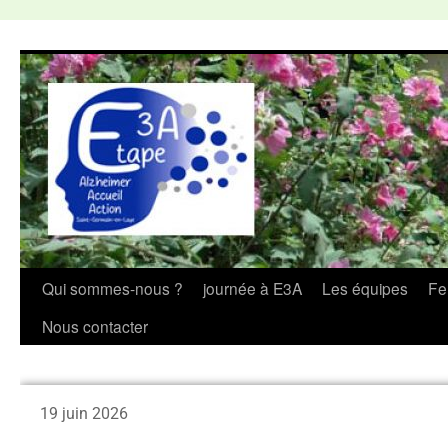
Qui sommes-nous ?
journée à E3A
Les équipes
Fe
Nous contacter
19 juin 2026