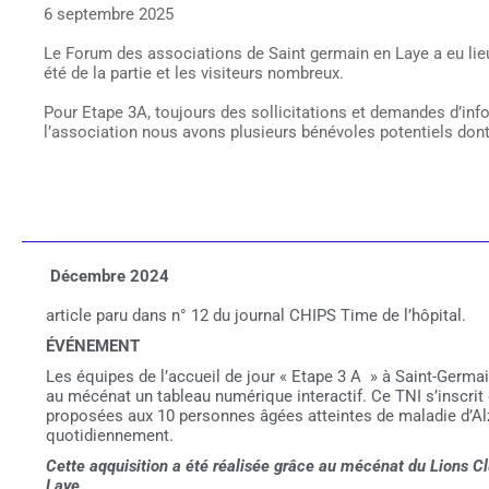
6 septembre 2025
Le Forum des associations de Saint germain en Laye a eu lie
été de la partie et les visiteurs nombreux.
Pour Etape 3A, toujours des sollicitations et demandes d’infor
l’association nous avons plusieurs bénévoles potentiels don
Décembre
2024
­article paru dans n° 12 du journal CHIPS Time de l’hôpital.
ÉVÉNEMENT
Les équipes de l’accueil de jour « Etape 3 A » à Saint-Germ
au mécénat un tableau numérique interactif. Ce TNI s’inscr
proposées aux 10 personnes âgées atteintes de maladie d’Al
quotidiennement.
Cette aqquisition a été réalisée grâce au mécénat du Lions C
Laye